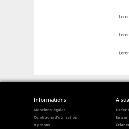
Lorem
Lorem
Lorem
Informations
A sua
Mentions légales
Order 
Conditions d'utilisation
Entrar
A propos
Criar 