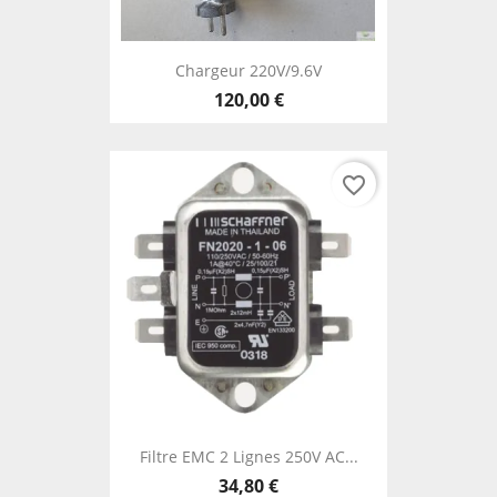
Chargeur 220V/9.6V
120,00 €
favorite_border
Filtre EMC 2 Lignes 250V AC...
34,80 €