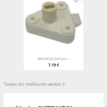
favorite_border
MICHAUD-Serrure...
7,19 €
Toutes les meilleures ventes
