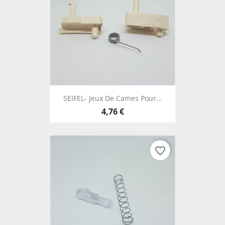
SEIFEL- Jeux De Cames Pour...
4,76 €
favorite_border