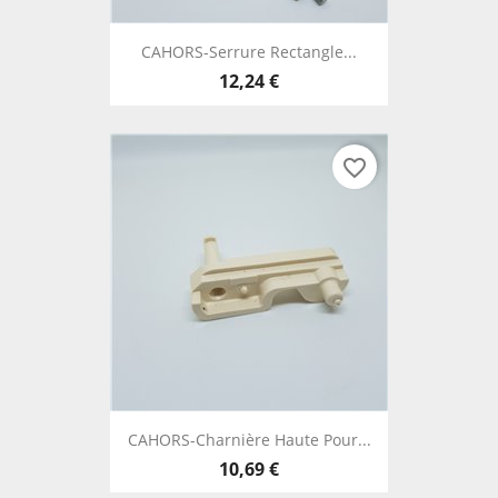
CAHORS-Serrure Rectangle...
12,24 €
favorite_border
CAHORS-Charnière Haute Pour...
10,69 €