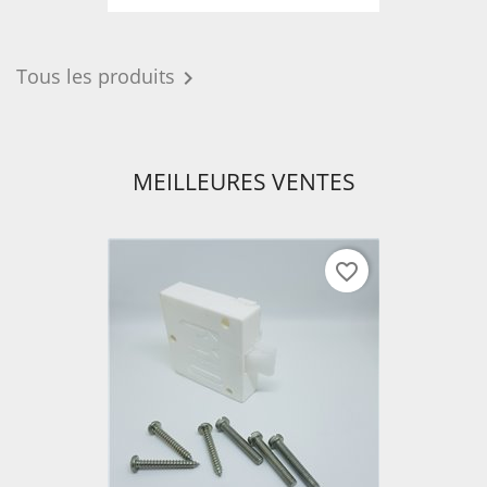
Tous les produits

MEILLEURES VENTES
favorite_border