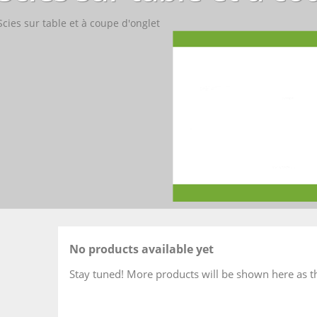
Scies sur table et à coupe d'onglet
No products available yet
Stay tuned! More products will be shown here as t