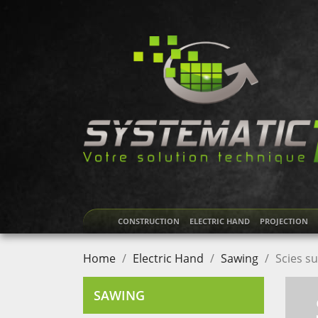
CONSTRUCTION
ELECTRIC HAND
PROJECTION
Home
Electric Hand
Sawing
Scies su
SAWING