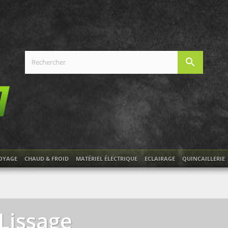
search
OYAGE
CHAUD & FROID
MATÉRIEL ÉLECTRIQUE
ECLAIRAGE
QUINCAILLERIE
Lissage