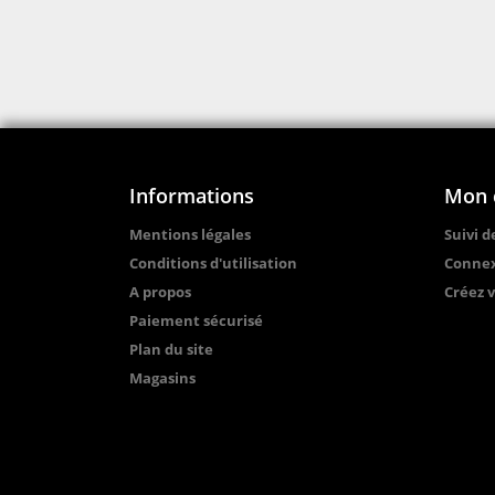
Informations
Mon 
Mentions légales
Suivi 
Conditions d'utilisation
Conne
A propos
Créez 
Paiement sécurisé
Plan du site
Magasins