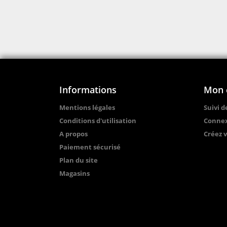
Informations
Mon 
Mentions légales
Suivi 
Conditions d'utilisation
Conne
A propos
Créez 
Paiement sécurisé
Plan du site
Magasins