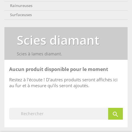
Rainureuses
Surfaceuses
Scies diamant
Scies à lames diamant.
Aucun produit disponible pour le moment
Restez à l'écoute ! D'autres produits seront affichés ici
au fur et à mesure qu'ils seront ajoutés.
search