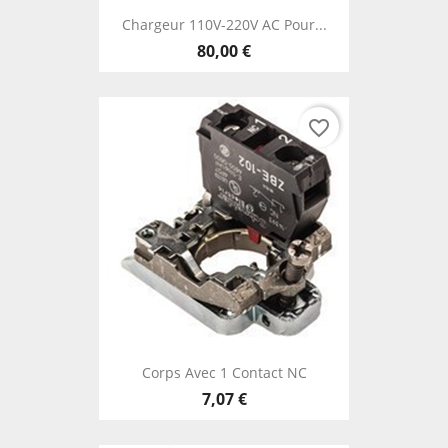
Chargeur 110V-220V AC Pour...
80,00 €
favorite_border
Corps Avec 1 Contact NC
7,07 €