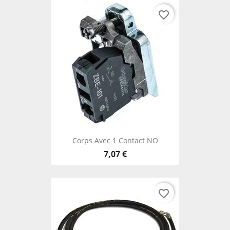
favorite_border
Corps Avec 1 Contact NO
7,07 €
favorite_border