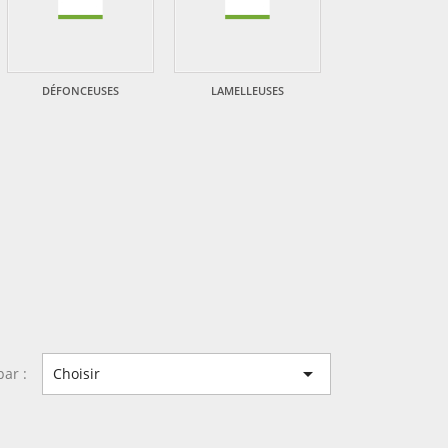
DÉFONCEUSES
LAMELLEUSES

par :
Choisir