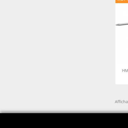
HM
Afficha