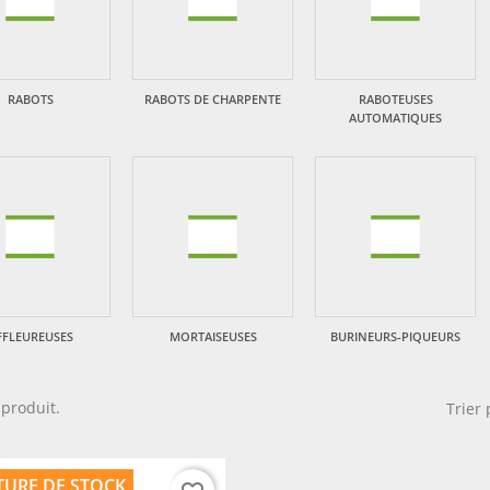
RABOTS
RABOTS DE CHARPENTE
RABOTEUSES
AUTOMATIQUES
FFLEUREUSES
MORTAISEUSES
BURINEURS-PIQUEURS
1 produit.
Trier 
TURE DE STOCK