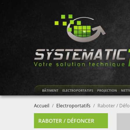
BÂTIMENT
ELECTROPORTATIFS
PROJECTION
NETT
Accueil
Electroportatifs
Raboter / Déf
RABOTER / DÉFONCER