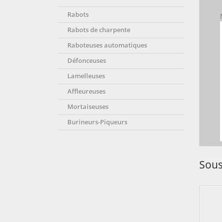
Rabots
Rabots de charpente
Raboteuses automatiques
Défonceuses
Lamelleuses
Affleureuses
Mortaiseuses
Burineurs-Piqueurs
Sous