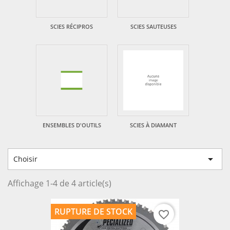
SCIES RÉCIPROS
SCIES SAUTEUSES
ENSEMBLES D'OUTILS
SCIES À DIAMANT

Choisir
Affichage 1-4 de 4 article(s)
RUPTURE DE STOCK
favorite_border