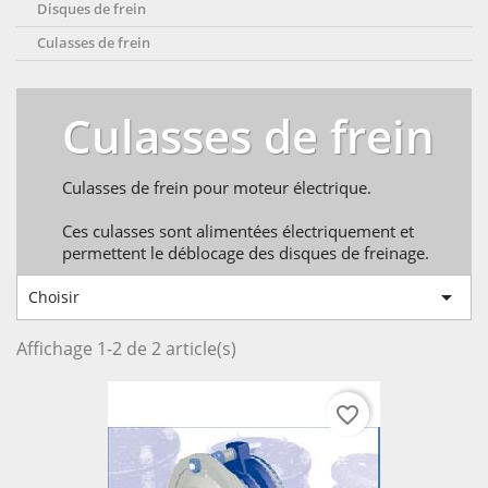
Disques de frein
Culasses de frein
Culasses de frein
Culasses de frein pour moteur électrique.
Ces culasses sont alimentées électriquement et
permettent le déblocage des disques de freinage.

Choisir
Affichage 1-2 de 2 article(s)
favorite_border