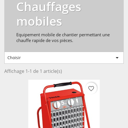
Chauffages
mobiles
Equipement mobile de chantier permettant une
chauffe rapide de vos pièces.

Choisir
Affichage 1-1 de 1 article(s)
favorite_border