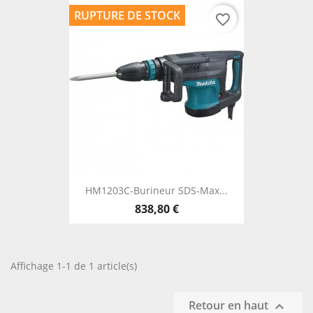
RUPTURE DE STOCK
favorite_border
HM1203C-Burineur SDS-Max...
838,80 €
Affichage 1-1 de 1 article(s)
Retour en haut
