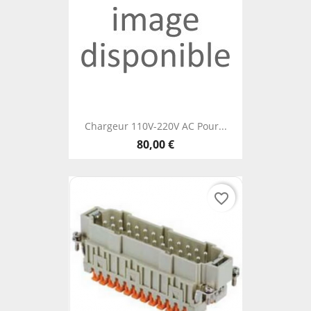
Chargeur 110V-220V AC Pour...
80,00 €
favorite_border