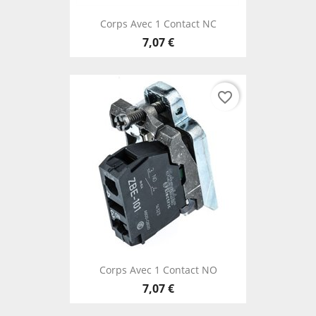
Corps Avec 1 Contact NC
7,07 €
favorite_border
Corps Avec 1 Contact NO
7,07 €