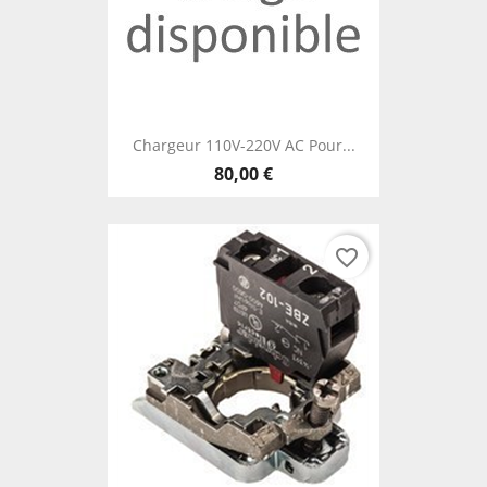
Chargeur 110V-220V AC Pour...
80,00 €
favorite_border