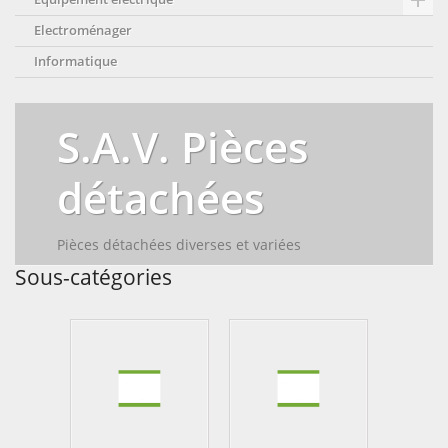

Electroménager
Informatique
S.A.V. Pièces
détachées
Pièces détachées diverses et variées
Sous-catégories