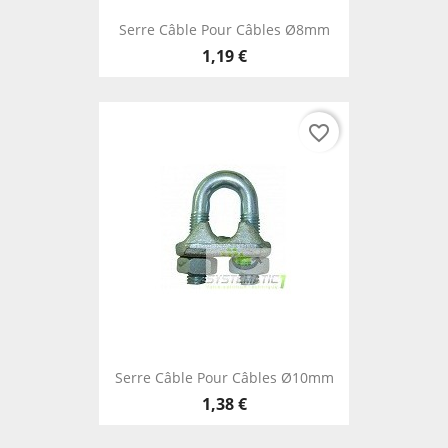
Serre Câble Pour Câbles Ø8mm
1,19 €
favorite_border
Serre Câble Pour Câbles Ø10mm
1,38 €