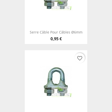
Serre Câble Pour Câbles Ø6mm
0,95 €
favorite_border