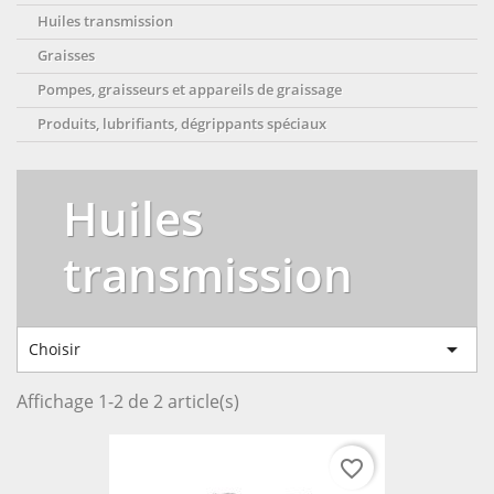
Huiles transmission
Graisses
Pompes, graisseurs et appareils de graissage
Produits, lubrifiants, dégrippants spéciaux
Huiles
transmission

Choisir
Affichage 1-2 de 2 article(s)
favorite_border