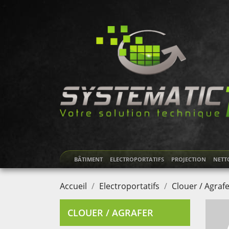
BÂTIMENT
ELECTROPORTATIFS
PROJECTION
NETT
Accueil
Electroportatifs
Clouer / Agraf
CLOUER / AGRAFER