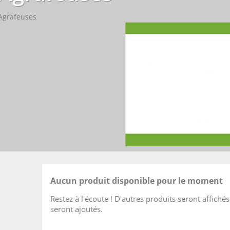
Agrafeuses
Aucun produit disponible pour le moment
Restez à l'écoute ! D'autres produits seront affichés 
seront ajoutés.