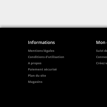
Informations
Mon 
Mentions légales
Suivi 
Conditions d'utilisation
Conne
A propos
Créez 
Paiement sécurisé
Plan du site
Magasins