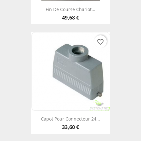
Fin De Course Chariot...
49,68 €
favorite_border
Capot Pour Connecteur 24...
33,60 €