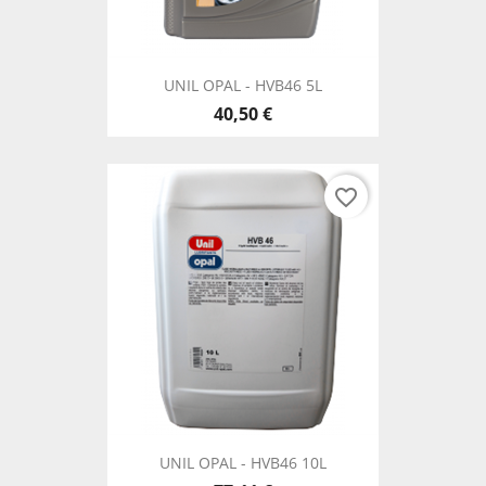
UNIL OPAL - HVB46 5L
40,50 €
favorite_border
UNIL OPAL - HVB46 10L