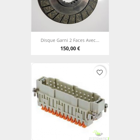
Disque Garni 2 Faces Avec...
150,00 €
favorite_border