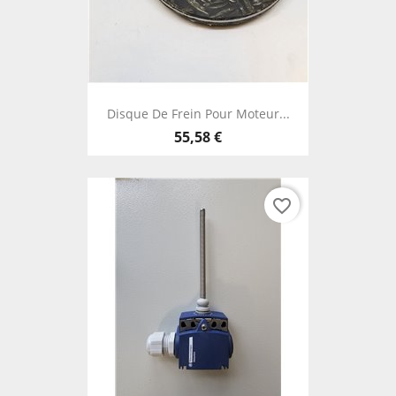
Disque De Frein Pour Moteur...
55,58 €
favorite_border