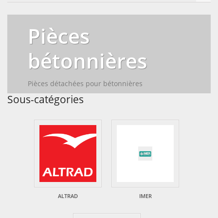
Pièces
bétonnières
Pièces détachées pour bétonnières
Sous-catégories
ALTRAD
IMER