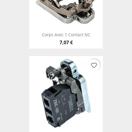
Corps Avec 1 Contact NC
7,07 €
favorite_border