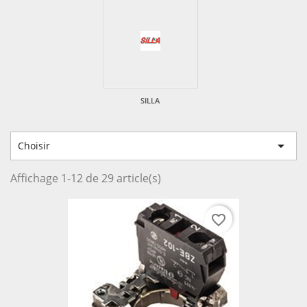
SILLA

Choisir
Affichage 1-12 de 29 article(s)
favorite_border