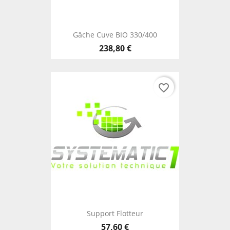
Gâche Cuve BIO 330/400
238,80 €
favorite_border
Support Flotteur
57,60 €