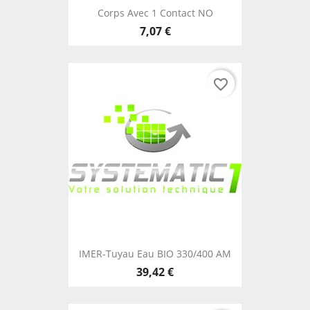
Corps Avec 1 Contact NO
7,07 €
favorite_border
IMER-Tuyau Eau BIO 330/400 AM
39,42 €