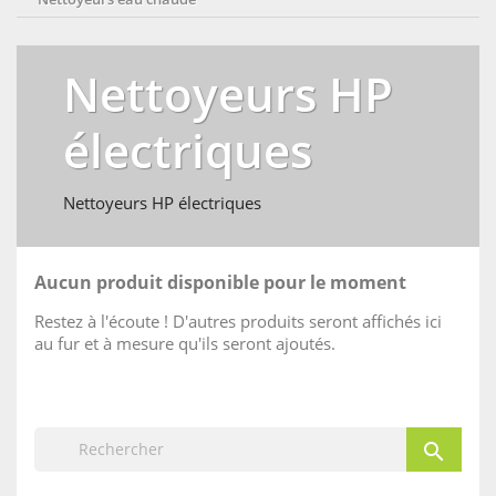
Nettoyeurs HP
électriques
Nettoyeurs HP électriques
Aucun produit disponible pour le moment
Restez à l'écoute ! D'autres produits seront affichés ici
au fur et à mesure qu'ils seront ajoutés.
search