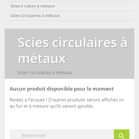
Scies à ruban à métaux
Scies circulaires à métaux
Scies circulaires à
métaux
Scies circulaires à métaux
Aucun produit disponible pour le moment
Restez à l'écoute ! D'autres produits seront affichés ici
au fur et à mesure qu'ils seront ajoutés.
search