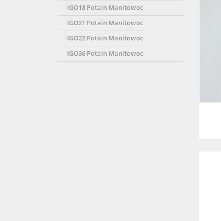
IGO18 Potain Manitowoc
IGO21 Potain Manitowoc
IGO22 Potain Manitowoc
IGO36 Potain Manitowoc