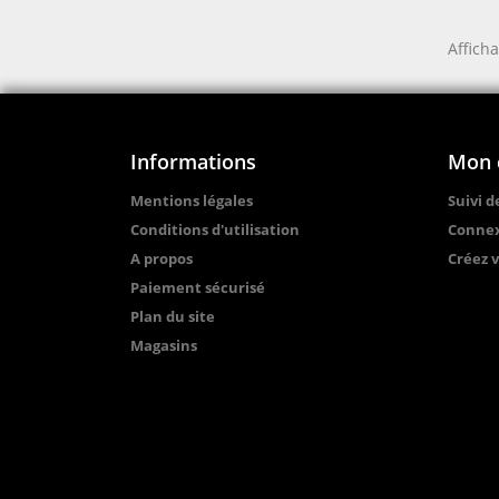
Afficha
Informations
Mon 
Mentions légales
Suivi 
Conditions d'utilisation
Conne
A propos
Créez 
Paiement sécurisé
Plan du site
Magasins