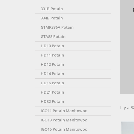
331B Potain
334B Potain
GTMR336A Potain
GTA88 Potain
HD10 Potain
HD11 Potain
HD12 Potain
HD14 Potain
HD16 Potain
HD21 Potain
HD32 Potain
Il y a 
IGO11 Potain Manitowoc
IGO13 Potain Manitowoc
IGO15 Potain Manitowoc