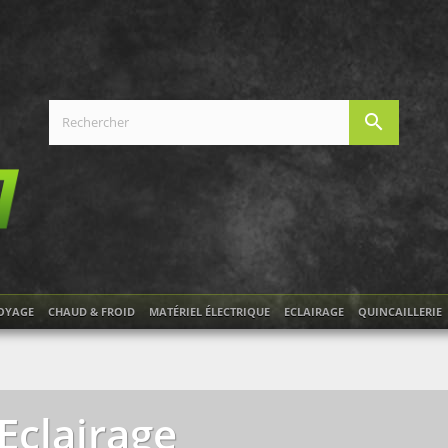
search
OYAGE
CHAUD & FROID
MATÉRIEL ÉLECTRIQUE
ECLAIRAGE
QUINCAILLERIE
Eclairage