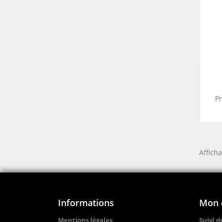
P
Afficha
Informations
Mon 
Mentions légales
Suivi 