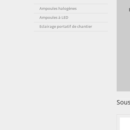
Ampoules halogènes
Ampoules à LED
Eclairage portatif de chantier
Sous