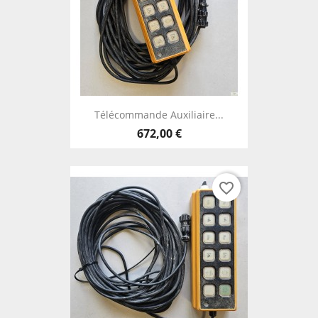
Télécommande Auxiliaire...
672,00 €
favorite_border