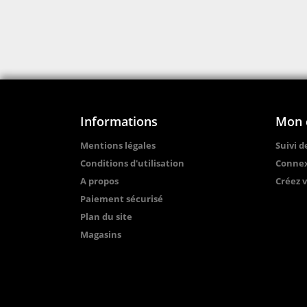
Informations
Mon 
Mentions légales
Suivi 
Conditions d'utilisation
Conne
A propos
Créez 
Paiement sécurisé
Plan du site
Magasins