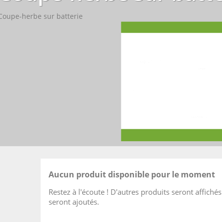
Coupe-herbe sur batterie
Aucun produit disponible pour le moment
Restez à l'écoute ! D'autres produits seront affichés 
seront ajoutés.