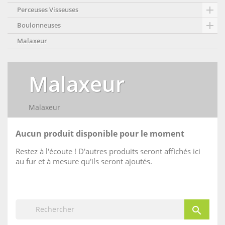

Perceuses Visseuses

Boulonneuses
Malaxeur
Malaxeur
Malaxeur
Aucun produit disponible pour le moment
Restez à l'écoute ! D'autres produits seront affichés ici
au fur et à mesure qu'ils seront ajoutés.
search