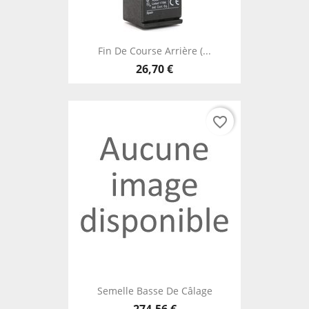
Fin De Course Arrière (...
26,70 €
favorite_border
Semelle Basse De Câlage