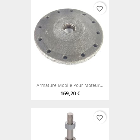
favorite_border
Armature Mobile Pour Moteur...
169,20 €
favorite_border