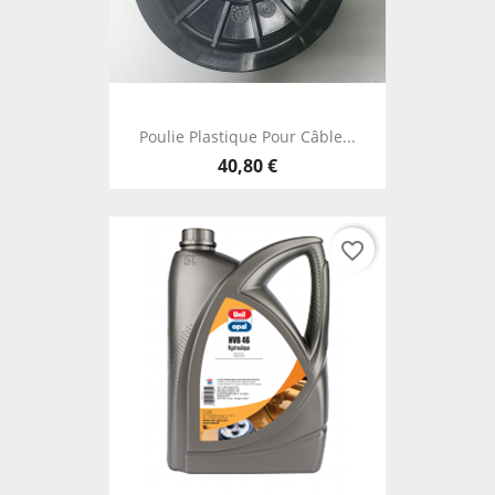
Poulie Plastique Pour Câble...
40,80 €
favorite_border