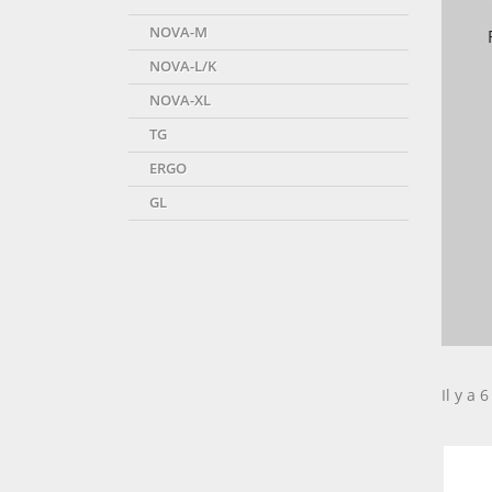
NOVA-M
NOVA-L/K
NOVA-XL
TG
ERGO
GL
Il y a 