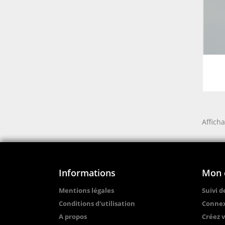
Afficha
Informations
Mon 
Mentions légales
Suivi 
Conditions d'utilisation
Conne
A propos
Créez 