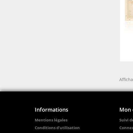
Afficha
Informations
Mon 
Mentions légales
Suivi 
Conditions d'utilisation
Conne