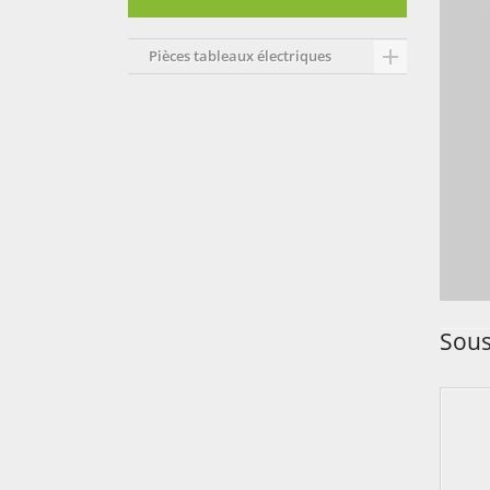

Pièces tableaux électriques
Sous