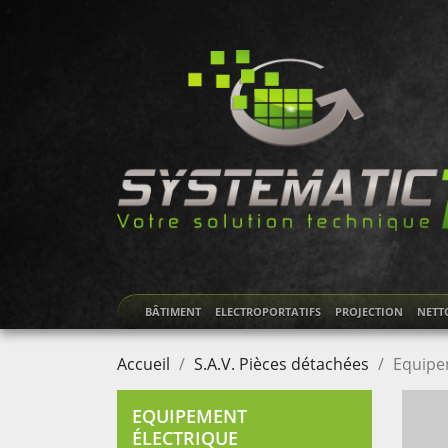
BÂTIMENT
ELECTROPORTATIFS
PROJECTION
NETT
Accueil
S.A.V. Pièces détachées
Equipe
EQUIPEMENT
ÉLECTRIQUE