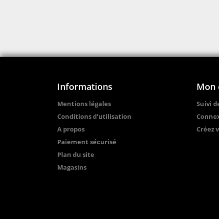
Informations
Mon 
Mentions légales
Suivi 
Conditions d'utilisation
Conne
A propos
Créez 
Paiement sécurisé
Plan du site
Magasins