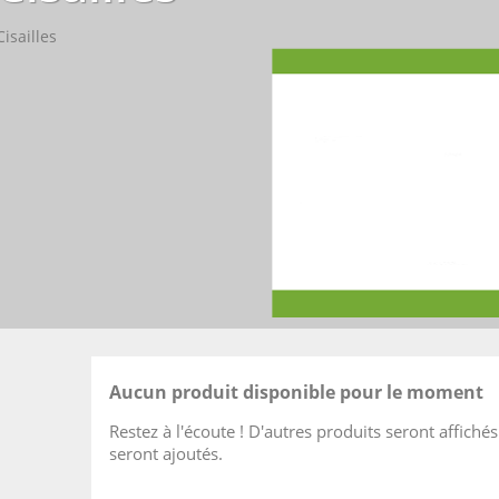
Cisailles
Aucun produit disponible pour le moment
Restez à l'écoute ! D'autres produits seront affichés 
seront ajoutés.