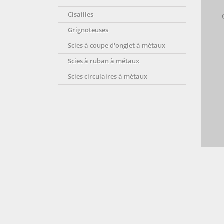
Cisailles
Grignoteuses
Scies à coupe d'onglet à métaux
Scies à ruban à métaux
Scies circulaires à métaux