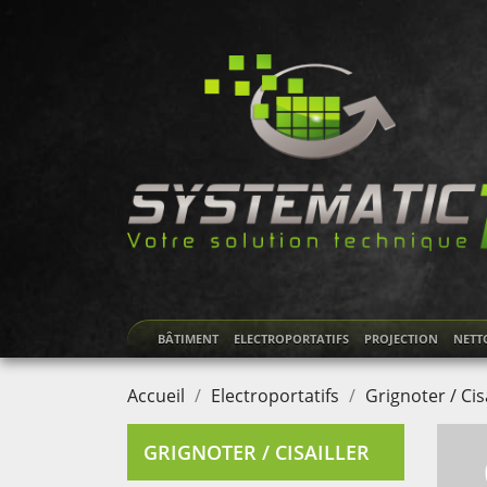
BÂTIMENT
ELECTROPORTATIFS
PROJECTION
NETT
Accueil
Electroportatifs
Grignoter / Cisa
GRIGNOTER / CISAILLER