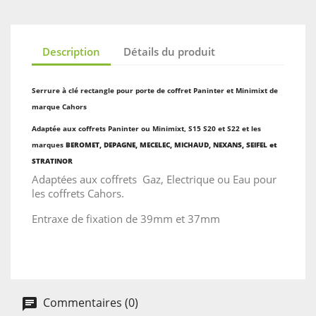
Description
Détails du produit
Serrure à clé rectangle pour porte de coffret Paninter et Minimixt de
marque Cahors
Adaptée aux coffrets Paninter ou Minimixt, S15 S20 et S22 et les
marques
BEROMET, DEPAGNE, MECELEC, MICHAUD, NEXANS, SEIFEL et
STRATINOR
Adaptées aux coffrets Gaz, Electrique ou Eau pour
les coffrets Cahors.
Entraxe de fixation de 39mm et 37mm
Commentaires (0)