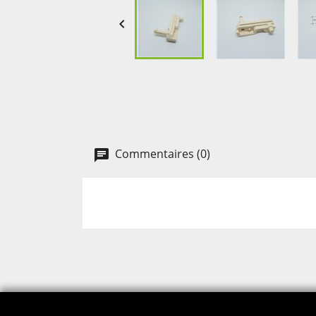

Commentaires (0)