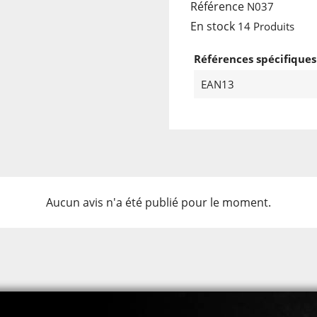
Référence
N037
En stock
14 Produits
Références spécifiques
EAN13
Aucun avis n'a été publié pour le moment.